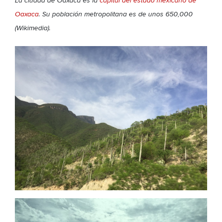
La ciudad de Oaxaca es la
capital del estado mexicano de
Oaxaca
. Su población metropolitana es de unos 650,000
(Wikimedia).