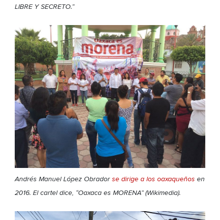
LIBRE Y SECRETO
.”
Andrés Manuel López Obrador
se dirige a los oaxaqueños
en
2016. El cartel dice, “Oaxaca es MORENA” (Wikimedia).