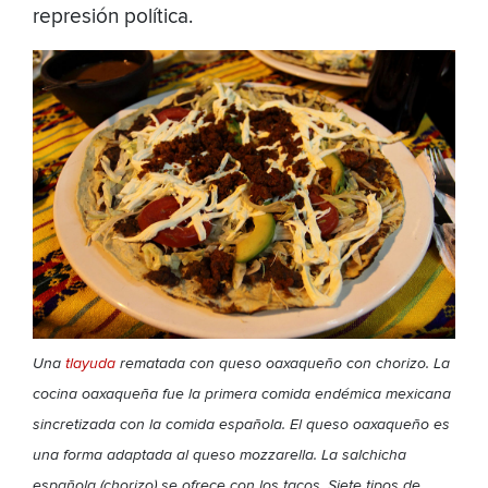
represión política.
Una
tlayuda
rematada con queso oaxaqueño con chorizo. La
cocina oaxaqueña fue la primera comida endémica mexicana
sincretizada con la comida española. El queso oaxaqueño es
una forma adaptada al queso mozzarella. La salchicha
española (chorizo) se ofrece con los tacos. Siete tipos de