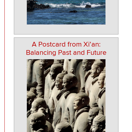
A Postcard from Xi’an:
Balancing Past and Future