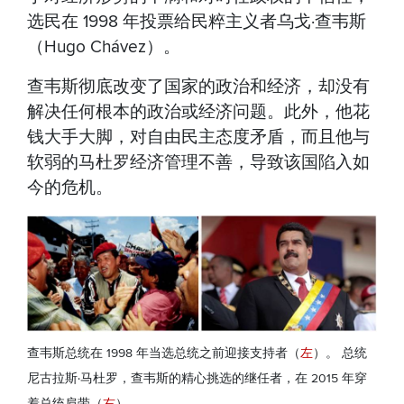
选民在 1998 年投票给民粹主义者乌戈·查韦斯
（Hugo Chávez）。
查韦斯彻底改变了国家的政治和经济，却没有
解决任何根本的政治或经济问题。此外，他花
钱大手大脚，对自由民主态度矛盾，而且他与
软弱的马杜罗经济管理不善，导致该国陷入如
今的危机。
查韦斯总统在 1998 年当选总统之前迎接支持者（
左
）。 总统
尼古拉斯·马杜罗，查韦斯的精心挑选的继任者，在 2015 年穿
着总统肩带（
右
）。