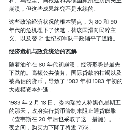
利、乌拉圭、阿根廷和其他国家所经历的民主
崩溃，但这些成果终究不是永续的。
这些政治经济状况的根本弱点，为 80 和 90
年代的危机埋下了伏笔，替该国滑向民粹主
义、以及替 21 世纪初军队干政铺平了道路。
经济危机与政党统治的瓦解
随着油价在 80 年代初崩溃，经济形势是最先
下跌的。高额公共债务、国际贷款的枯竭以及
被高估的货币，导致了 1982 年和 1983 年初的
大规模资本外逃。
1983 年 2 月 18 日、委内瑞拉人称黑色星期五
的那天，政府实行货币管制来阻止通货膨胀
（查韦斯在 20 年后也采取了这一措施）。一
夜之间，购买力下降了将近 75%。