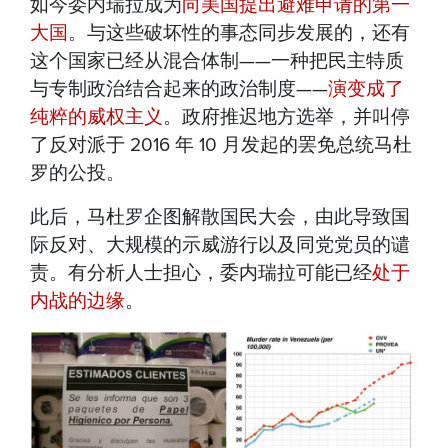
如今委内瑞拉成为
向美国提出避难申请的第一
大国
。与这些破坏性的事态同步发展的，还有
这个国家已经从混合体制——一种把民主特质
与专制政治结合起来的政治制度——
演变成了
纯粹的威权主义
。政府推迟地方选举，并叫停
了反对派于 2016 年 10 月发起的罢免总统马杜
罗的公投。
此后，马杜罗企图解散国民大会，由此导致国
际反对、大规模的示威游行以及同党党员的谴
责。有分析人士担心，委内瑞拉可能已经
处于
内战的边缘
。