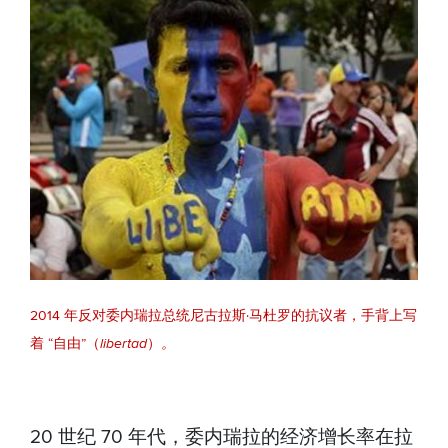
2014 年反对委内瑞拉总统尼古拉斯·马杜罗的抗议者，手背上写
着 “自由”（
libertad
）
。
20 世纪 70 年代，委内瑞拉的经济增长率在拉