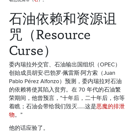
石油依赖和资源诅
咒（Resource
Curse）
委内瑞拉外交官、石油输出国组织（OPEC）
创始成员胡安·巴勃罗·佩雷斯·阿方索（Juan
Pablo Pérez Alfonzo）预测，委内瑞拉对石油
的依赖将使其陷入贫穷。在 70 年代的石油繁
荣期间，他曾预言，“十年后，二十年后，你等
着瞧；石油会带给我们毁灭……这是
恶魔的排泄
物
。”
他的话应验了。