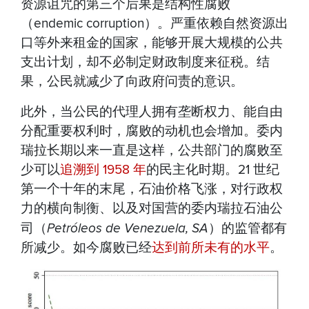
资源诅咒的第三个后果是结构性腐败
（endemic corruption）。严重依赖自然资源出
口等外来租金的国家，能够开展大规模的公共
支出计划，却不必制定财政制度来征税。结
果，公民就减少了向政府问责的意识。
此外，当公民的代理人拥有垄断权力、能自由
分配重要权利时，腐败的动机也会增加。委内
瑞拉长期以来一直是这样，公共部门的腐败至
少可以
追溯到 1958 年
的民主化时期。21 世纪
第一个十年的末尾，石油价格飞涨，对行政权
力的横向制衡、以及对国营的委内瑞拉石油公
司（
Petróleos de Venezuela, SA
）的监管都有
所减少。如今腐败已经
达到前所未有的水平
。