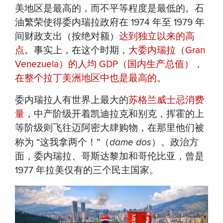
美地区是最高的，而不平等程度是最低的。石
油繁荣使得委内瑞拉政府在 1974 年至 1979 年
间财政支出（按绝对额）
达到独立以来的高
点
。事实上，在这个时期，
大委内瑞拉（Gran
Venezuela）的人均 GDP（国内生产总值），
在整个拉丁美洲地区中也是最高的
。
委内瑞拉人有世界上最大的
苏格兰威士忌消费
量
，中产阶级开着凯迪拉克和别克，挥霍的上
等阶级则飞往迈阿密大肆购物，在那里他们被
称为 “这我拿两个！”（
dame dos
）。政治方
面，委内瑞拉、哥斯达黎加和哥伦比亚，曾是
1977 年拉美仅有的三个民主国家。