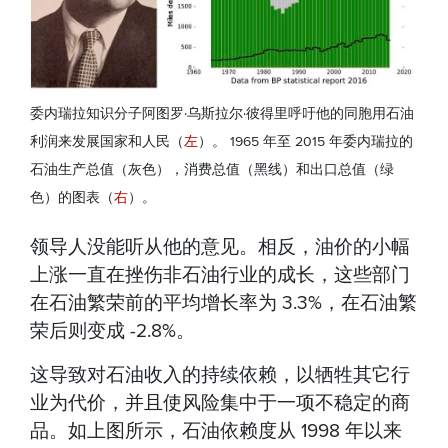
委内瑞拉知识分子阿图罗·乌斯拉尔·彼得里呼吁他的同胞用石油
利润来发展国家和人民（
左
）。 1965 年至 2015 年委内瑞拉的
石油生产总值（灰色），消费总值（黑线）和出口总值（绿
色）的图表（
右
）。
领导人没能听从他的意见。相反，油价的小幅
上涨一直在挫伤非石油行业的成长，这些部门
在石油繁荣前的平均增长率为 3.3%，在石油繁
荣后则变成 -2.8%。
这导致对石油收入的持续依赖，以牺牲其它行
业为代价，并且使风险集中于一项不稳定的商
品。如上图所示，石油依赖度从 1998 年以来