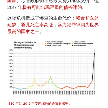
国家
。尽管政府仍在尽最大努力继续支付，但
2017 年
极有可能出现严重的债务违约
。
这场危机造成了惨重的生命代价：
粮食和医药
短缺
，
婴儿死亡率高涨
，
暴力犯罪率则为世界
最高的国家之一
。
1980 年到 2015 年委内瑞拉的通货膨胀率。