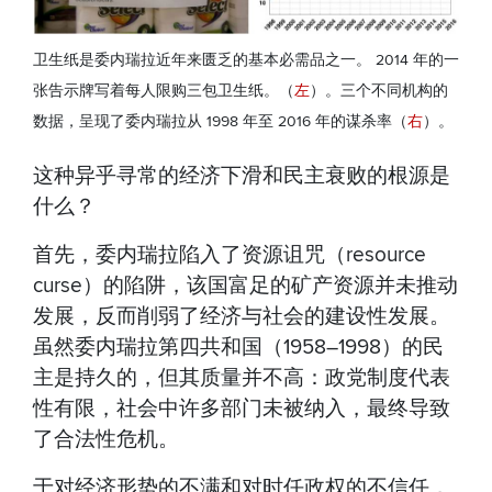
卫生纸是委内瑞拉近年来匮乏的基本必需品之一。 2014 年的一
张告示牌写着每人限购三包卫生纸。（
左
）。三个不同机构的
数据，呈现了委内瑞拉从 1998 年至 2016 年的谋杀率（
右
）。
这种异乎寻常的经济下滑和民主衰败的根源是
什么？
首先，委内瑞拉陷入了资源诅咒（resource
curse）的陷阱，该国富足的矿产资源并未推动
发展，反而削弱了经济与社会的建设性发展。
虽然委内瑞拉第四共和国（1958–1998）的民
主是持久的，但其质量并不高：政党制度代表
性有限，社会中许多部门未被纳入，最终导致
了合法性危机。
于对经济形势的不满和对时任政权的不信任，