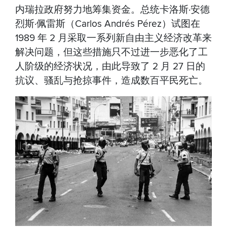
内瑞拉政府努力地筹集资金。总统卡洛斯·安德
烈斯·佩雷斯（Carlos Andrés Pérez）试图在
1989 年 2 月采取一系列新自由主义经济改革来
解决问题，但这些措施只不过进一步恶化了工
人阶级的经济状况，由此导致了 2 月 27 日的
抗议、骚乱与抢掠事件，造成数百平民死亡。